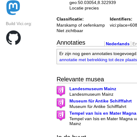
geo:50.03054,8.322939
Locatie precies
Classificatie:
Identifiers:
Build Vici.org:
Marskamp of oefenkamp
vici:place=60
Niet zichtbaar
Annotaties
Nederlands
En
Er zijn nog geen annotaties toegevoegd
annotatie met betrekking tot deze plaats
Relevante musea
Landesmuseum Mainz
Landesmuseum Mainz
Museum für Antike Schifffahrt
Museum für Antike Schifffahrt
Tempel van Isis en Mater Magna
Tempel van Isis en Mater Magna 
Mainz