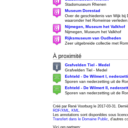
Stadsmuseum Rhenen
Museum Dorestad
Over de geschiedenis van Wijk bij
waaronder het Romeinse verleden
Nijmegen, Museum het Valkhof
Nijmegen, Museum het Valkhof
Rijksmuseum van Oudheden
Zeer uitgebreide collectie met Ro
À proximité
Grafvelden Tiel - Medel
Grafvelden Tiel - Medel
Echteld - De Wilmert I, nederzett
Sporen van nederzetting uit de Rom
Echteld - De Wilmert II, nederzet
Sporen van nederzetting uit de Rom
Créé par René Voorburg le 2017-03-31. Dernièr
RDF/XML
,
KML
.
Les annotations sont disponibles sous licen
Transfert dans le Domaine Public
, d’autres c
Vici.org partners: