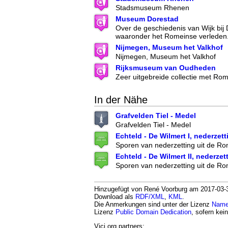
Stadsmuseum Rhenen
Museum Dorestad
Over de geschiedenis van Wijk bij
waaronder het Romeinse verleden
Nijmegen, Museum het Valkhof
Nijmegen, Museum het Valkhof
Rijksmuseum van Oudheden
Zeer uitgebreide collectie met Ro
In der Nähe
Grafvelden Tiel - Medel
Grafvelden Tiel - Medel
Echteld - De Wilmert I, nederzett
Sporen van nederzetting uit de Rom
Echteld - De Wilmert II, nederzet
Sporen van nederzetting uit de Rom
Hinzugefügt von René Voorburg am 2017-03-31.
Download als
RDF/XML
,
KML
.
Die Anmerkungen sind unter der Lizenz
Namen
Lizenz
Public Domain Dedication
, sofern kei
Vici.org partners: