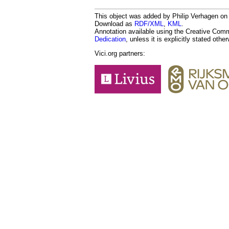
This object was added by Philip Verhagen on 
Download as
RDF/XML
,
KML
.
Annotation available using the Creative Co
Dedication
, unless it is explicitly stated othe
Vici.org partners: