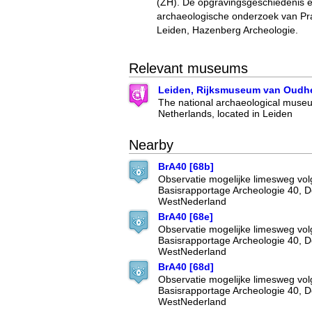
(ZH). De opgravingsgeschiedenis e
archaeologische onderzoek van Pra
Leiden, Hazenberg Archeologie.
Relevant museums
Leiden, Rijksmuseum van Oudh
The national archaeological museu
Netherlands, located in Leiden
Nearby
BrA40 [68b]
Observatie mogelijke limesweg vo
Basisrapportage Archeologie 40, 
WestNederland
BrA40 [68e]
Observatie mogelijke limesweg vo
Basisrapportage Archeologie 40, 
WestNederland
BrA40 [68d]
Observatie mogelijke limesweg vo
Basisrapportage Archeologie 40, 
WestNederland