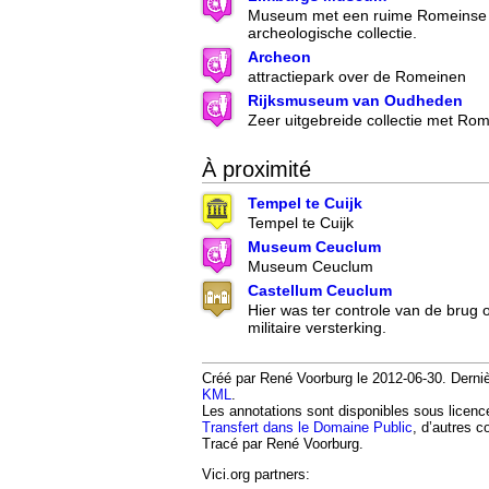
Museum met een ruime Romeinse 
archeologische collectie.
Archeon
attractiepark over de Romeinen
Rijksmuseum van Oudheden
Zeer uitgebreide collectie met Ro
À proximité
Tempel te Cuijk
Tempel te Cuijk
Museum Ceuclum
Museum Ceuclum
Castellum Ceuclum
Hier was ter controle van de brug
militaire versterking.
Créé par René Voorburg le 2012-06-30. Dernièr
KML
.
Les annotations sont disponibles sous licen
Transfert dans le Domaine Public
, d’autres c
Tracé par René Voorburg.
Vici.org partners: