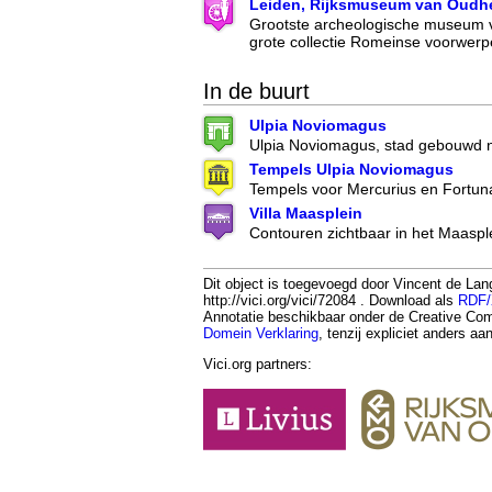
Leiden, Rijksmuseum van Oudh
Grootste archeologische museum 
grote collectie Romeinse voorwer
In de buurt
Ulpia Noviomagus
Ulpia Noviomagus, stad gebouwd 
Tempels Ulpia Noviomagus
Tempels voor Mercurius en Fortun
Villa Maasplein
Contouren zichtbaar in het Maaspl
Dit object is toegevoegd door Vincent de La
http://vici.org/vici/72084 . Download als
RDF
Annotatie beschikbaar onder de Creative 
Domein Verklaring
, tenzij expliciet anders a
Vici.org partners: