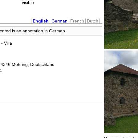
visible
English
German
French
Dutch
sented is an annotation in German.
 - Villa
 54346 Mehring, Deutschland
4