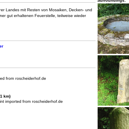
Surroundings:
erer Landes mit Resten von Mosaiken, Decken- und
r gut erhaltenen Feuerstelle, teilweise wieder
er
ted from roscheiderhof.de
1 km)
int imported from roscheiderhof.de