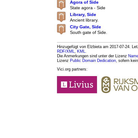
Agora of Side
State agora - Side
Library, Side
Ancient library.
City Gate, Side
South gate of Side.
Hinzugefügt von Elżbieta am 2017-07-24. Letz
RDF/XML
,
KML
.
Die Anmerkungen sind unter der Lizenz
Namen
Lizenz
Public Domain Dedication
, sofern kei
Vici.org partners: