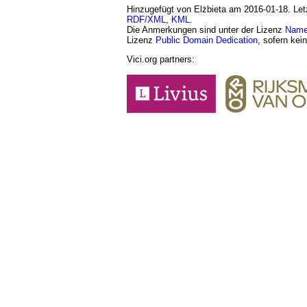
Hinzugefügt von Elżbieta am 2016-01-18. Letz
RDF/XML
,
KML
.
Die Anmerkungen sind unter der Lizenz
Namen
Lizenz
Public Domain Dedication
, sofern kei
Vici.org partners: