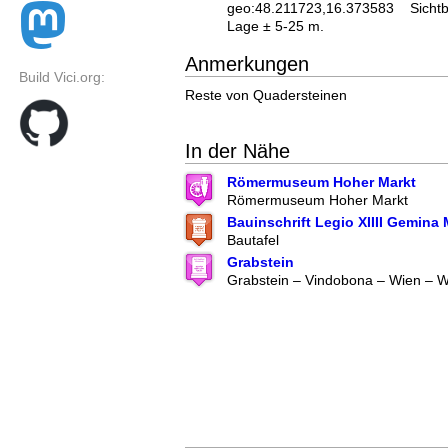
geo:48.211723,16.373583
Sicht
Lage ± 5-25 m.
Anmerkungen
Build Vici.org:
Reste von Quadersteinen
In der Nähe
Römermuseum Hoher Markt
Römermuseum Hoher Markt
Bauinschrift Legio XIIII Gemina M
Bautafel
Grabstein
Grabstein – Vindobona – Wien – W