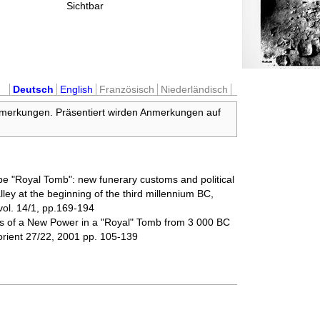
Sichtbar
Deutsch
English
Französisch
Niederländisch
nmerkungen. Präsentiert wirden Anmerkungen auf
pe "Royal Tomb": new funerary customs and political
ey at the beginning of the third millennium BC,
l. 14/1, pp.169-194
s of a New Power in a "Royal" Tomb from 3 000 BC
orient 27/22, 2001 pp. 105-139