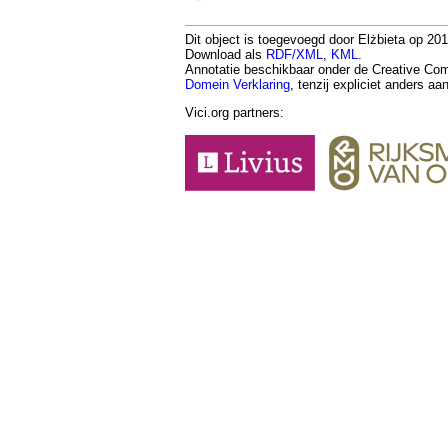
Dit object is toegevoegd door Elżbieta op 201
Download als
RDF/XML
,
KML
.
Annotatie beschikbaar onder de Creative 
Domein Verklaring
, tenzij expliciet anders a
Vici.org partners: