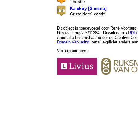
Theater
Kaleköy [Simena]
Crusaiders` castle
Dit object is toegevoegd door René Voorburg
http://vici.org/vici/11384 . Download als
RDF
Annotatie beschikbaar onder de Creative 
Domein Verklaring
, tenzij expliciet anders a
Vici.org partners: