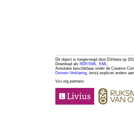
Dit object is toegevoegd door Elżbieta op 201
Download als
RDF/XML
,
KML
.
Annotatie beschikbaar onder de Creative 
Domein Verklaring
, tenzij expliciet anders a
Vici.org partners: