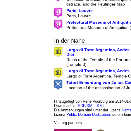
ostraca, and the Peutinger Map
Paris, Louvre
Paris, Louvre
Prefectural Museum of Antiquiti
Prefectural Museum of Antiquities
In der Nähe
Largo di Torre Argentina, Aedes
Diei
Ruins of the Temple of the Fortune
(Temple B)
Largo di Torre Argentina, Aedes
Largo di Torre Argentina, Temple C
Tatort Ermordung von Julius Ca
Location of the assassination of Ju
Hinzugefügt von René Voorburg am 2014-01-02.
Download als
RDF/XML
,
KML
.
Die Anmerkungen sind unter der Lizenz
Namen
Lizenz
Public Domain Dedication
, sofern kei
Vici.org partners: