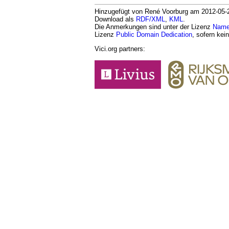
Hinzugefügt von René Voorburg am 2012-05-29
Download als
RDF/XML
,
KML
.
Die Anmerkungen sind unter der Lizenz
Namen
Lizenz
Public Domain Dedication
, sofern kei
Vici.org partners: