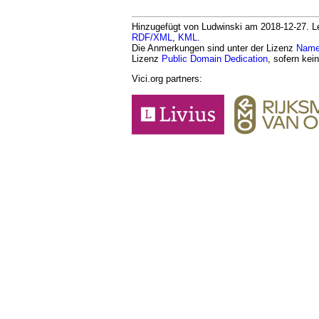
Hinzugefügt von Ludwinski am 2018-12-27. Let
RDF/XML
,
KML
.
Die Anmerkungen sind unter der Lizenz
Namen
Lizenz
Public Domain Dedication
, sofern kei
Vici.org partners: