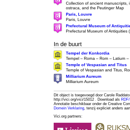
Collection of ancient manuscripts, 
ostraca, and the Peutinger Map
Paris, Louvre
Paris, Louvre
Prefectural Museum of Antiquiti
Prefectural Museum of Antiquities
In de buurt
Tempel der Konkordia
Tempel – Roma – Rom – Latium – I
Temple of Vespasian and Titus
Temple of Vespasian and Titus, 
Milliarium Aureum
Milliarium Aureum
Dit object is toegevoegd door Carole Raddat
http://vici.org/vici/15012 . Download als
RDF
Annotatie beschikbaar onder de Creative 
Domein Verklaring
, tenzij expliciet anders a
Vici.org partners: