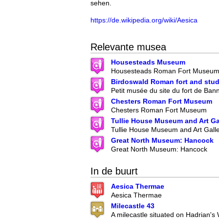
sehen.
https://de.wikipedia.org/wiki/Aesica
Relevante musea
Housesteads Museum
Housesteads Roman Fort Museu
Birdoswald Roman fort and stud
Petit musée du site du fort de Ban
Chesters Roman Fort Museum
Chesters Roman Fort Museum
Tullie House Museum and Art Ga
Tullie House Museum and Art Gall
Great North Museum: Hancock
Great North Museum: Hancock
In de buurt
Aesica Thermae
Aesica Thermae
Milecastle 43
A milecastle situated on Hadrian's 