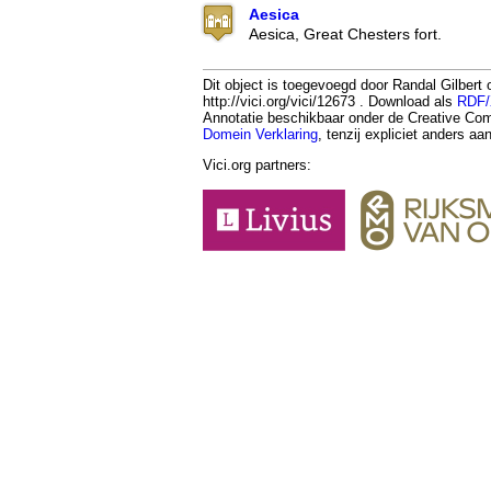
Aesica
Aesica, Great Chesters fort.
Dit object is toegevoegd door Randal Gilbert
http://vici.org/vici/12673 . Download als
RDF
Annotatie beschikbaar onder de Creative 
Domein Verklaring
, tenzij expliciet anders a
Vici.org partners: