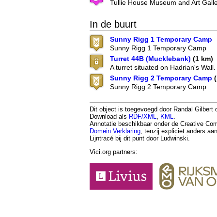
Tullie House Museum and Art Gall
In de buurt
Sunny Rigg 1 Temporary Camp
Sunny Rigg 1 Temporary Camp
Turret 44B (Mucklebank)
(1 km)
A turret situated on Hadrian's Wall.
Sunny Rigg 2 Temporary Camp
(
Sunny Rigg 2 Temporary Camp
Dit object is toegevoegd door Randal Gilbert 
Download als
RDF/XML
,
KML
.
Annotatie beschikbaar onder de Creative 
Domein Verklaring
, tenzij expliciet anders a
Lijntracé bij dit punt door Ludwinski.
Vici.org partners: