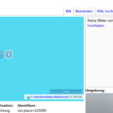
Ort
Bearbeiten
KML hoch
Keine Bilder vo
hochladen
.
Umgebung:
2 km
©
OpenStreetMap-Mitwirkende
CC BY-SA
fication:
Identifiers:
chtung
vici:place=103080