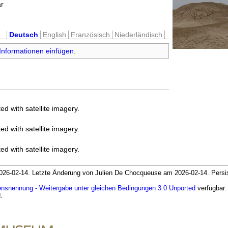
ar
Deutsch
English
Französisch
Niederländisch
Informationen einfügen
.
ed with satellite imagery.
ed with satellite imagery.
ed with satellite imagery.
6-02-14. Letzte Änderung von Julien De Chocqueuse am 2026-02-14. Persisten
snennung - Weitergabe unter gleichen Bedingungen 3.0 Unported
verfügbar.
.