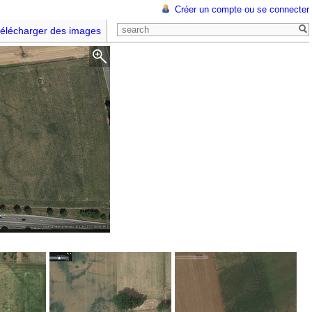
Créer un compte ou se connecter
élécharger des images