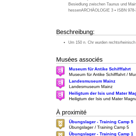
Besiedlung zwischen Taunus und Main 
hessenARCHÄOLOGIE 3 • ISBN 978-3-8
Beschreibung:
Um 150 n. Chr wurden rechtsrheinisch
Musées associés
Museum für Antike Schifffahrt
Museum für Antike Schifffahrt / M
Landesmuseum Mainz
Landesmuseum Mainz
Heiligtum der Isis und Mater Ma
Heiligtum der Isis und Mater Magn
À proximité
Übungslager - Training Camp 5
Übungslager / Training Camp 5
Übungslager - Training Camp 1