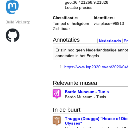
geo:36.421268,9.21828
Locatie precies
Classificatie:
Identifiers:
Build Vici.org:
Tempel of heiligdom
vici:place=96913
Zichtbaar
Annotaties
Nederlands
En
Er zijn nog geen Nederlandstalige annot
annotaties in het Engels.
https://www.inp2020.tn/en/2020/
Relevante musea
Bardo Museum - Tunis
Bardo Museum - Tunis
In de buurt
Thugga (Dougga) ''House of Di
Ulysses''