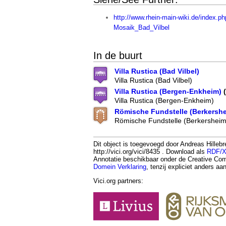
http://www.rhein-main-wiki.de/index.p
Mosaik_Bad_Vilbel
In de buurt
Villa Rustica (Bad Vilbel)
Villa Rustica (Bad Vilbel)
Villa Rustica (Bergen-Enkheim)
(
Villa Rustica (Bergen-Enkheim)
Römische Fundstelle (Berkershe
Römische Fundstelle (Berkersheim
Dit object is toegevoegd door Andreas Hilleb
http://vici.org/vici/8435 . Download als
RDF/
Annotatie beschikbaar onder de Creative 
Domein Verklaring
, tenzij expliciet anders a
Vici.org partners: