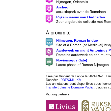
Nijmegen, Orientalis
Archeon
attractiepark over de Romeinen
Rijksmuseum van Oudheden
Zeer uitgebreide collectie met Ro
À proximité
Nijmegen, Roman bridge
Site of a Roman (or Medieval) brid
Aardewerk en munt Antoninus P
Romeins aardewerk en een munt v
Noviomagus (late)
Latest phase of Roman Nijmegen
Créé par Vincent de Lange le 2021-09-20. Derni
Données:
RDF/XML
,
KML
.
Les annotations sont disponibles sous licen
Transfert dans le Domaine Public
, d’autres c
Vici.org partners: