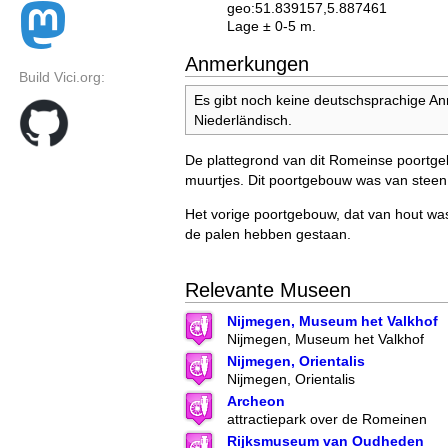
geo:51.839157,5.887461
Lage ± 0-5 m.
Anmerkungen
Build Vici.org:
Es gibt noch keine deutschsprachige A
Niederländisch.
De plattegrond van dit Romeinse poortge
muurtjes. Dit poortgebouw was van steen
Het vorige poortgebouw, dat van hout was
de palen hebben gestaan.
Relevante Museen
Nijmegen, Museum het Valkhof
Nijmegen, Museum het Valkhof
Nijmegen, Orientalis
Nijmegen, Orientalis
Archeon
attractiepark over de Romeinen
Rijksmuseum van Oudheden