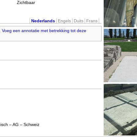
Zichtbaar
Nederlands
Engels
Duits
Frans
.
Voeg een annotatie met betrekking tot deze
disch – AG – Schweiz