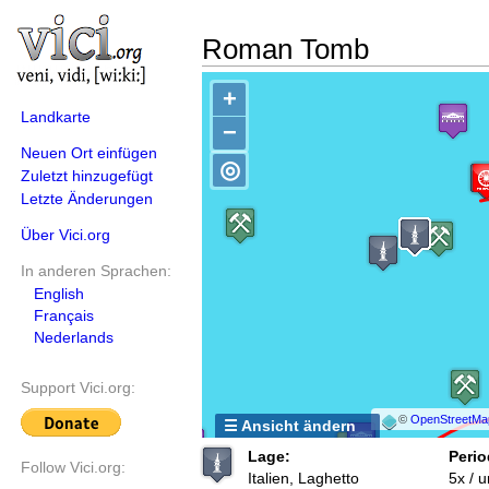
Roman Tomb
+
Landkarte
−
Neuen Ort einfügen
◎
Zuletzt hinzugefügt
Letzte Änderungen
Über Vici.org
In anderen Sprachen:
English
Français
Nederlands
Support Vici.org:
©
OpenStreetMa
☰ Ansicht ändern
Lage:
Perio
Follow Vici.org:
Italien, Laghetto
5x / 