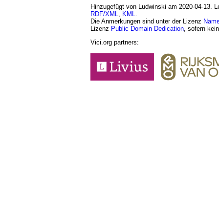
Hinzugefügt von Ludwinski am 2020-04-13. Let
RDF/XML
,
KML
.
Die Anmerkungen sind unter der Lizenz
Namen
Lizenz
Public Domain Dedication
, sofern kei
Vici.org partners: