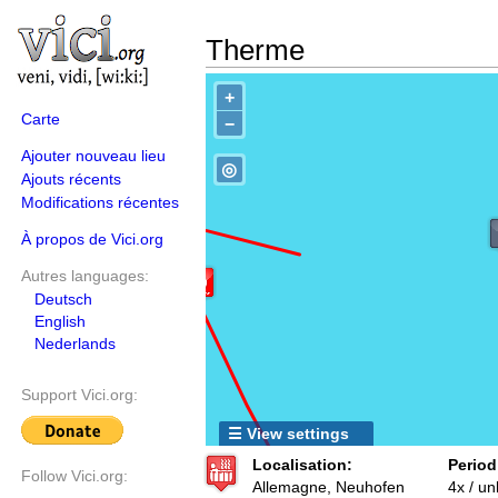
Therme
+
Carte
−
Ajouter nouveau lieu
◎
Ajouts récents
Modifications récentes
À propos de Vici.org
Autres languages:
Deutsch
English
Nederlands
Support Vici.org:
☰ View settings
Localisation:
Period
Follow Vici.org:
Allemagne, Neuhofen
4x / u