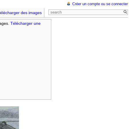
Créer un compte ou se connecter
élécharger des images
mages.
Télécharger une