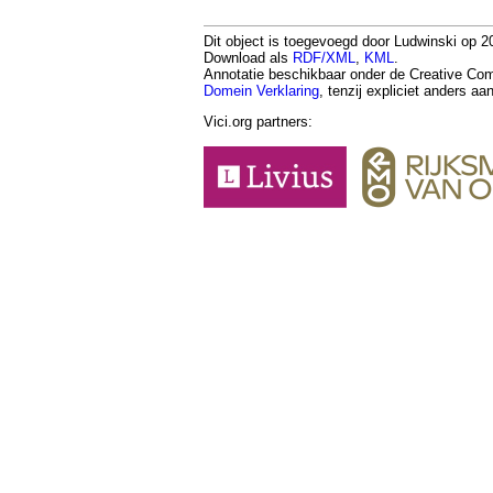
Dit object is toegevoegd door Ludwinski op 20
Download als
RDF/XML
,
KML
.
Annotatie beschikbaar onder de Creative 
Domein Verklaring
, tenzij expliciet anders a
Vici.org partners: