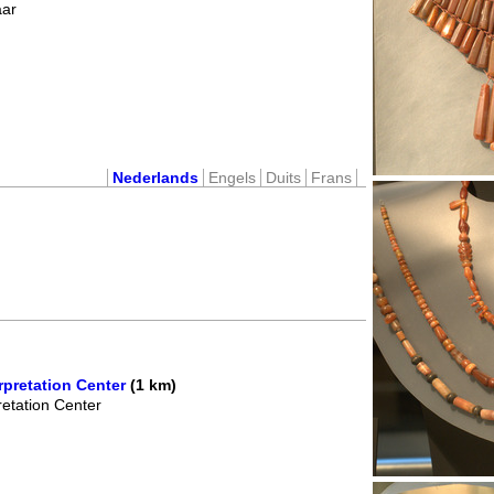
aar
Nederlands
Engels
Duits
Frans
pretation Center
(1 km)
etation Center