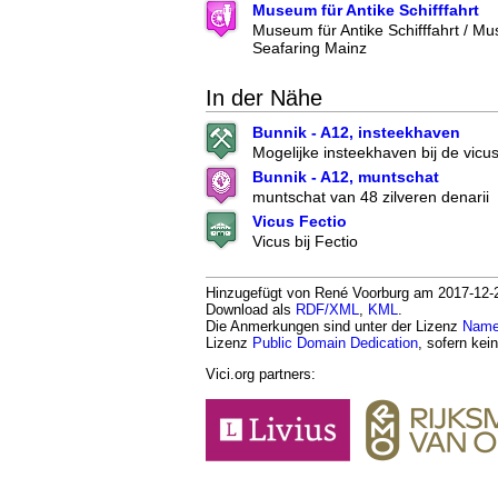
Museum für Antike Schifffahrt
Museum für Antike Schifffahrt / M
Seafaring Mainz
In der Nähe
Bunnik - A12, insteekhaven
Mogelijke insteekhaven bij de vicu
Bunnik - A12, muntschat
muntschat van 48 zilveren denarii
Vicus Fectio
Vicus bij Fectio
Hinzugefügt von René Voorburg am 2017-12-20.
Download als
RDF/XML
,
KML
.
Die Anmerkungen sind unter der Lizenz
Namen
Lizenz
Public Domain Dedication
, sofern kei
Vici.org partners: