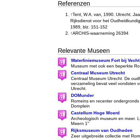
Referenzen
↑
Tent, W.A. van, 1990. Utrecht. Ja
Rijksdienst voor het Oudheidkund
1989, blz. 151-152
↑
ARCHIS-waarneming 26394
Relevante Museen
Waterliniemuseum Fort bij Vech
Museum met ook een beperkte Rom
Centraal Museum Utrecht
Centraal Museum Utrecht. De oud
verzameling bevat veel vondsten 
Utrecht.
DOMunder
Romeins en recenter ondergronds 
Domplein
Castellum Hoge Woerd
Archeologisch museum en meer. Lo
Meern 1"
Rijksmuseum van Oudheden
Zeer uitgebreide collectie met Ro