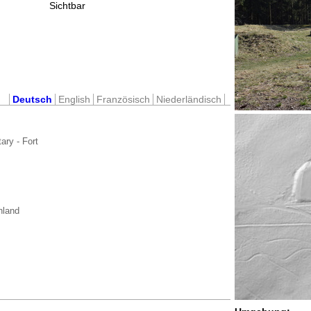
Sichtbar
Deutsch
English
Französisch
Niederländisch
tary - Fort
hland