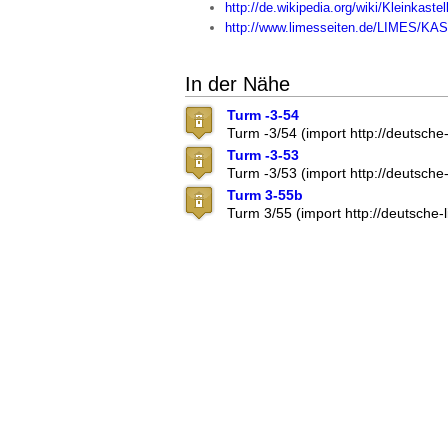
http://de.wikipedia.org/wiki/Kleinkast
http://www.limesseiten.de/LIMES
In der Nähe
Turm -3-54
Turm -3/54 (import http://deutsch
Turm -3-53
Turm -3/53 (import http://deutsch
Turm 3-55b
Turm 3/55 (import http://deutsche