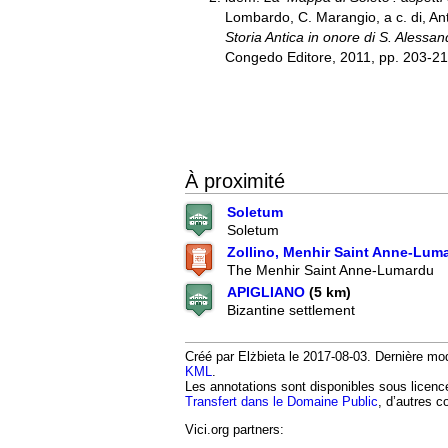
Lombardo, C. Marangio, a c. di, An
Storia Antica in onore di S. Alessan
Congedo Editore, 2011, pp. 203-2
À proximité
Soletum
Soletum
Zollino, Menhir Saint Anne-Lum
The Menhir Saint Anne-Lumardu
APIGLIANO
(5 km)
Bizantine settlement
Créé par Elżbieta le 2017-08-03. Dernière mod
KML
.
Les annotations sont disponibles sous licen
Transfert dans le Domaine Public
, d’autres c
Vici.org partners: