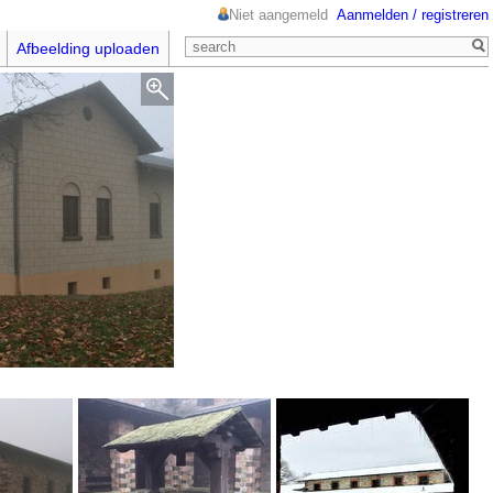
Niet aangemeld
Aanmelden / registreren
Afbeelding uploaden