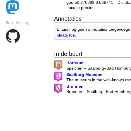
geo:50.270889,8.566741
Zichtb
Locatie precies
Annotaties
Build Vici.org:
Er zijn nog geen annotaties toegevoegd
plaats toe
.
In de buurt
Horreum
Speicher – Saalburg–Bad Homburg
Saalburg Museum
The museum in the well-known rec
Brunnen
Brunnen – Saalburg–Bad Homburg