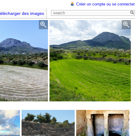
Créer un compte ou se connecter
élécharger des images