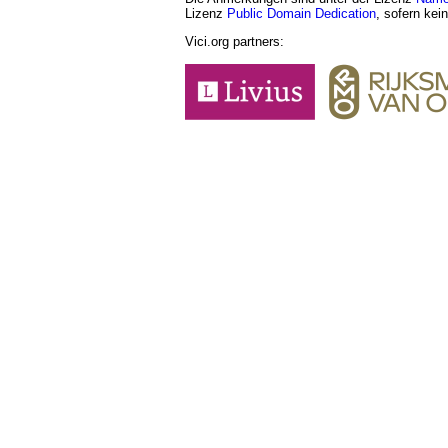
Lizenz
Public Domain Dedication
, sofern kei
Vici.org partners: