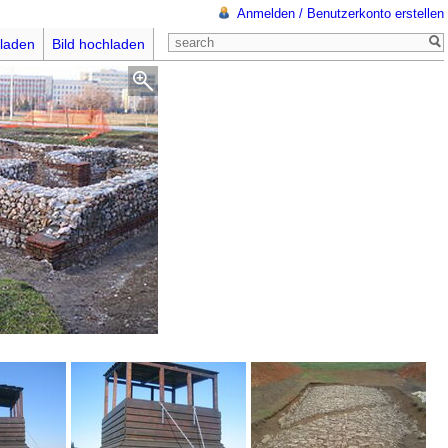
Anmelden / Benutzerkonto erstellen
laden
Bild hochladen