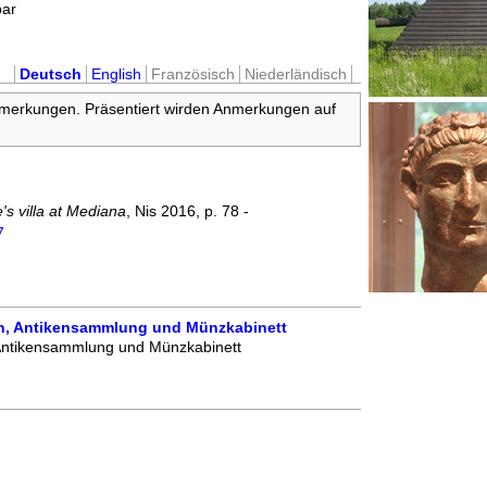
bar
Deutsch
English
Französisch
Niederländisch
nmerkungen. Präsentiert wirden Anmerkungen auf
's villa at Mediana
, Nis 2016, p. 78 -
7
n, Antikensammlung und Münzkabinett
Antikensammlung und Münzkabinett