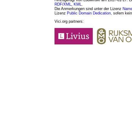
RDF/XML
,
KML
.
Die Anmerkungen sind unter der Lizenz
Namen
Lizenz
Public Domain Dedication
, sofern kei
Vici.org partners: