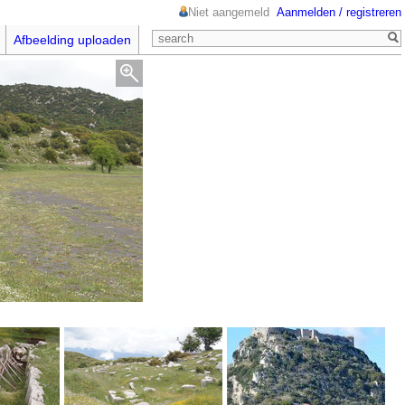
Niet aangemeld
Aanmelden / registreren
Afbeelding uploaden