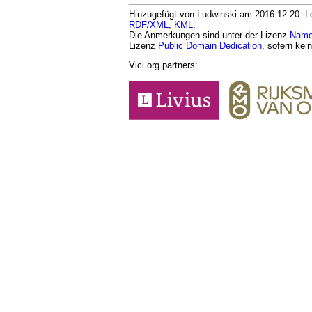
Hinzugefügt von Ludwinski am 2016-12-20. Let
RDF/XML
,
KML
.
Die Anmerkungen sind unter der Lizenz
Namen
Lizenz
Public Domain Dedication
, sofern kei
Vici.org partners: