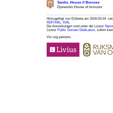
Sardis, House if Bronzes
Dyeworks.House of bronzes
Hinzugefügt von Elżbieta am 2016-03-24. Letz
RDF/XML
,
KML
.
Die Anmerkungen sind unter der Lizenz
Namen
Lizenz
Public Domain Dedication
, sofern kei
Vici.org partners: