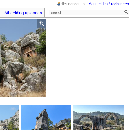
Niet aangemeld
Aanmelden / registreren
Afbeelding uploaden