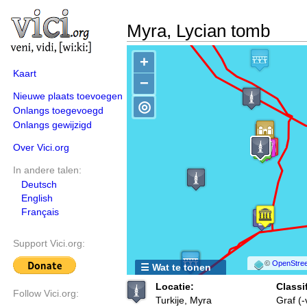
Myra, Lycian tomb
+
Kaart
−
Nieuwe plaats toevoegen
◎
Onlangs toegevoegd
Onlangs gewijzigd
Over Vici.org
In andere talen:
Deutsch
English
Français
Support Vici.org:
©
OpenStree
☰ Wat te tonen
Locatie:
Classif
Follow Vici.org:
Turkije, Myra
Graf (-