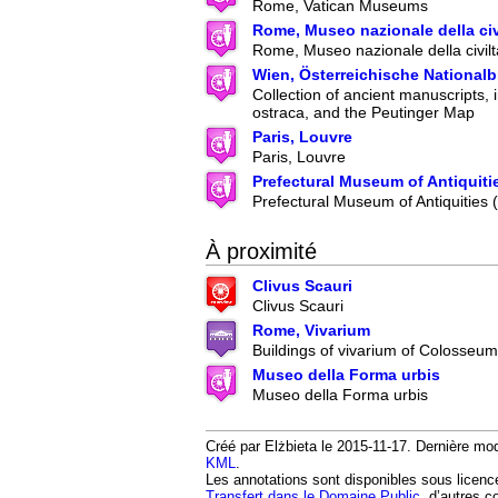
Rome, Vatican Museums
Rome, Museo nazionale della ci
Rome, Museo nazionale della civil
Wien, Österreichische Nationalb
Collection of ancient manuscripts, 
ostraca, and the Peutinger Map
Paris, Louvre
Paris, Louvre
Prefectural Museum of Antiquiti
Prefectural Museum of Antiquities
À proximité
Clivus Scauri
Clivus Scauri
Rome, Vivarium
Buildings of vivarium of Colosseum
Museo della Forma urbis
Museo della Forma urbis
Créé par Elżbieta le 2015-11-17. Dernière modi
KML
.
Les annotations sont disponibles sous licen
Transfert dans le Domaine Public
, d’autres c