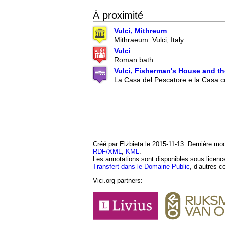
À proximité
Vulci, Mithreum
Mithraeum. Vulci, Italy.
Vulci
Roman bath
Vulci, Fisherman's House and t
La Casa del Pescatore e la Casa 
Créé par Elżbieta le 2015-11-13. Dernière modi
RDF/XML
,
KML
.
Les annotations sont disponibles sous licen
Transfert dans le Domaine Public
, d’autres c
Vici.org partners: