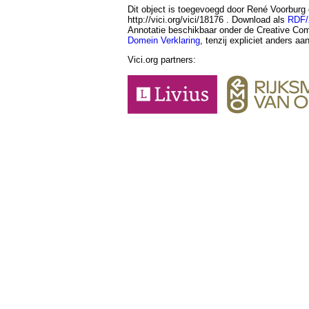
Dit object is toegevoegd door René Voorburg
http://vici.org/vici/18176 . Download als
RDF
Annotatie beschikbaar onder de Creative 
Domein Verklaring
, tenzij expliciet anders a
Vici.org partners: