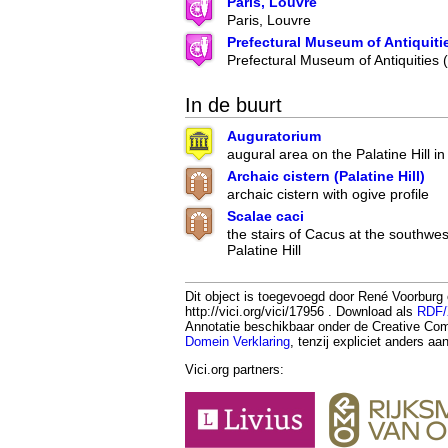
Paris, Louvre
Paris, Louvre
Prefectural Museum of Antiquiti
Prefectural Museum of Antiquities
In de buurt
Auguratorium
augural area on the Palatine Hill 
Archaic cistern (Palatine Hill)
archaic cistern with ogive profile
Scalae caci
the stairs of Cacus at the southwes
Palatine Hill
Dit object is toegevoegd door René Voorburg 
http://vici.org/vici/17956 . Download als
RDF
Annotatie beschikbaar onder de Creative 
Domein Verklaring
, tenzij expliciet anders a
Vici.org partners: