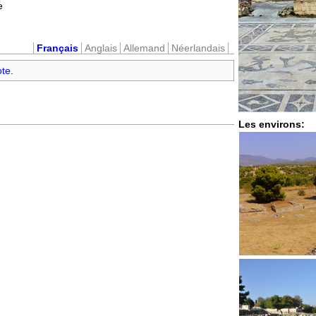
e
Français
Anglais
Allemand
Néerlandais
ote
.
Les environs: