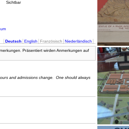
Sichtbar
eum
Deutsch
English
Französisch
Niederländisch
nmerkungen. Präsentiert wirden Anmerkungen auf
 hours and admissions change. One should always