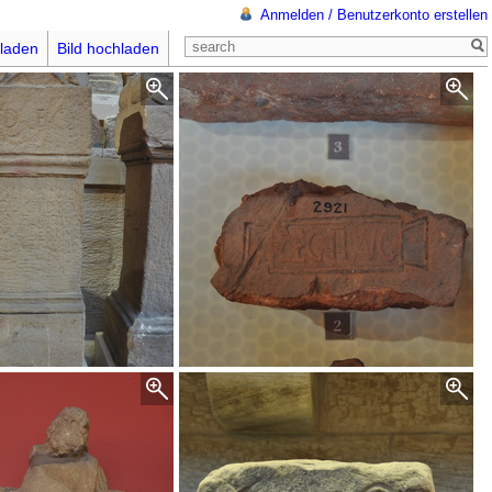
Anmelden / Benutzerkonto erstellen
laden
Bild hochladen